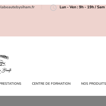
elabeautebysiham.fr
Lun - Ven : 9h - 19h / Sa
PRESTATIONS
CENTRE DE FORMATION
NOS PRODUIT