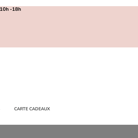
m 10h -18h
S
CARTE CADEAUX