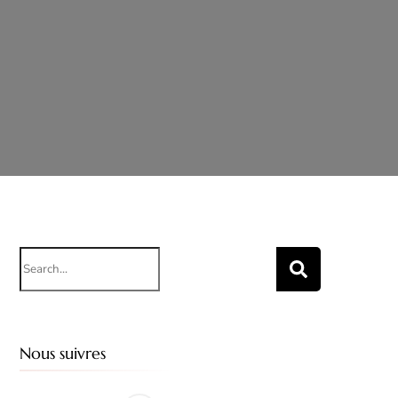
Search
for:
Nous suivres