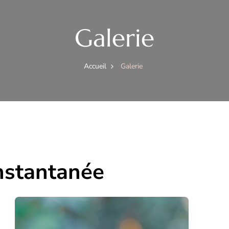
Galerie
Accueil
Galerie
nstantanée