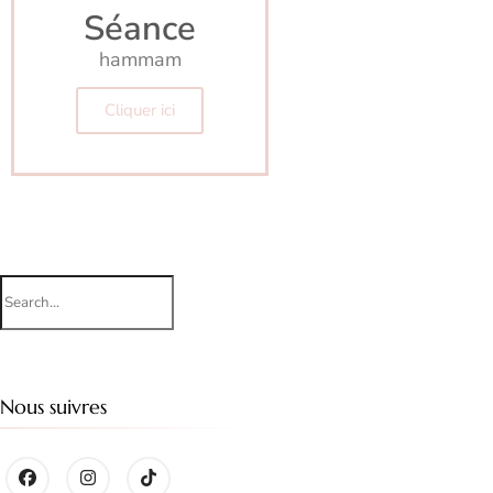
Séance
hammam
Cliquer ici
Nous suivres