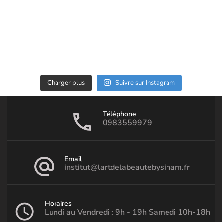
Charger plus
Suivre sur Instagram
Téléphone
0983559979
Email
institut@lartdelabeautebysiham.fr
Horaires
Lundi au Vendredi : 9h - 19h Samedi 10h-18h