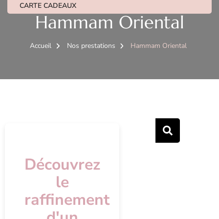
CARTE CADEAUX
Hammam Oriental
Accueil
Nos prestations
Hammam Oriental
Découvrez
le
raffinement
d'un