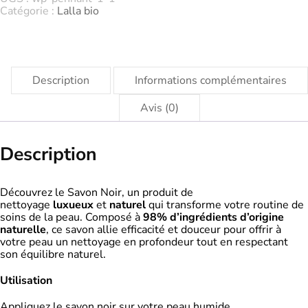
Catégorie :
Lalla bio
Description
Informations complémentaires
Avis (0)
Description
Découvrez le Savon Noir, un produit de
nettoyage
luxueux
et
naturel
qui transforme votre routine de
soins de la peau. Composé à
98% d’ingrédients d’origine
naturelle
, ce savon allie efficacité et douceur pour offrir à
votre peau un nettoyage en profondeur tout en respectant
son équilibre naturel.
Utilisation
Appliquez le savon noir sur votre peau humide.