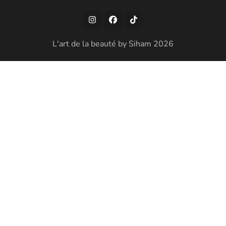
L'art de la beauté by Siham 2026