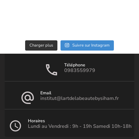
Charger plus
Suivre sur Instagram
Téléphone
0983559979
Email
institut@lartdelabeautebysiham.fr
Horaires
Lundi au Vendredi : 9h - 19h Samedi 10h-18h