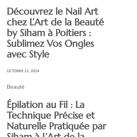
Découvrez le Nail Art
chez L’Art de la Beauté
by Siham à Poitiers :
Sublimez Vos Ongles
avec Style
OCTOBRE 21, 2024
Beauté
Épilation au Fil : La
Technique Précise et
Naturelle Pratiquée par
Siham à L’Art de la