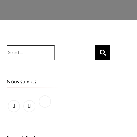
Search
for:
Nous suivres