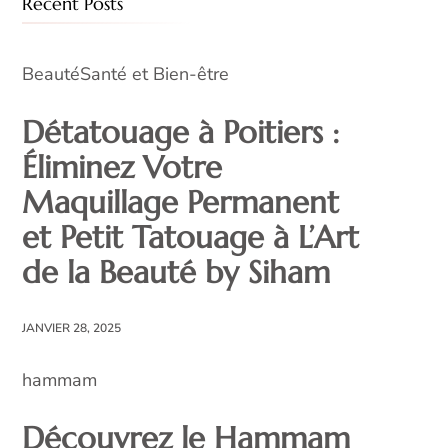
Recent Posts
Beauté
Santé et Bien-être
Détatouage à Poitiers :
Éliminez Votre
Maquillage Permanent
et Petit Tatouage à L’Art
de la Beauté by Siham
JANVIER 28, 2025
hammam
Découvrez le Hammam