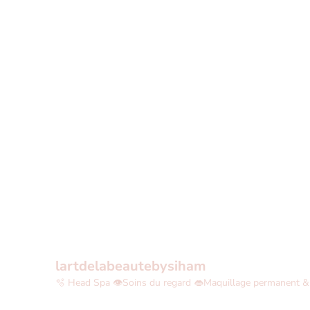
lartdelabeautebysiham
🫧 Head Spa
👁Soins du regard
👄Maquillage permanent &