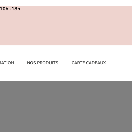
m 10h -18h
MATION
NOS PRODUITS
CARTE CADEAUX