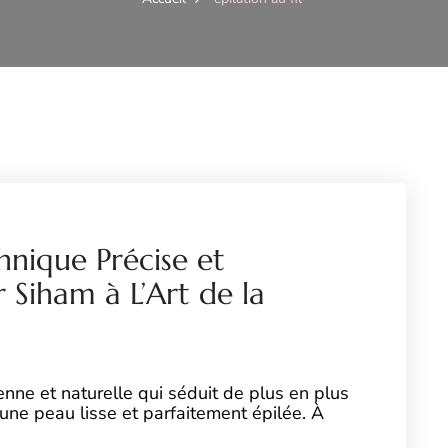
chnique Précise et
 Siham à L’Art de la
ION
enne et naturelle qui séduit de plus en plus
ne peau lisse et parfaitement épilée. À