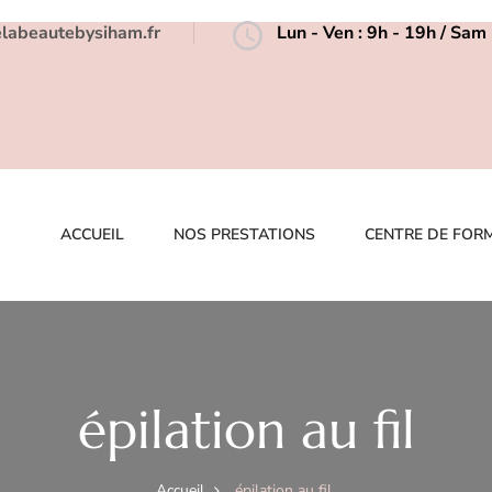
elabeautebysiham.fr
Lun - Ven : 9h - 19h / Sa
ACCUEIL
NOS PRESTATIONS
CENTRE DE FOR
épilation au fil
Accueil
épilation au fil