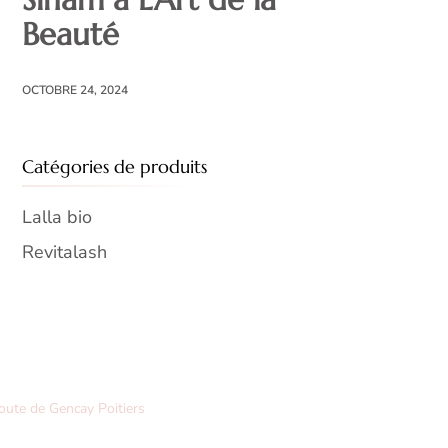
Beauté
OCTOBRE 24, 2024
Catégories de produits
Lalla bio
Revitalash
oute de Gencay Poitiers