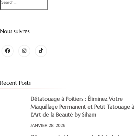
for:
Nous suivres
Recent Posts
Détatouage à Poitiers : Éliminez Votre
Maquillage Permanent et Petit Tatouage à
L’Art de la Beauté by Siham
JANVIER 28, 2025