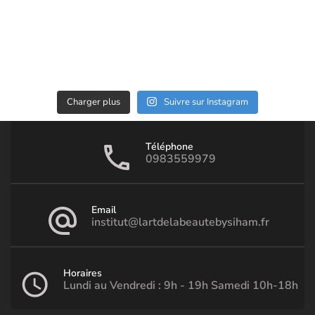
Charger plus
Suivre sur Instagram
Téléphone
0983559979
Email
institut@lartdelabeautebysiham.fr
Horaires
Lundi au Vendredi : 9h - 19h Samedi 10h-18h