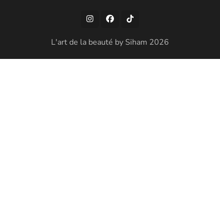
L'art de la beauté by Siham 2026