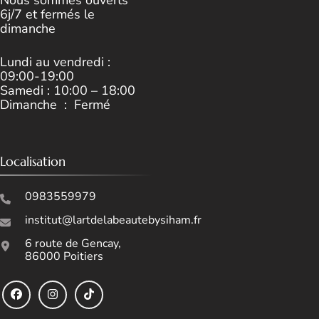
Nous sommes ouverts
6j/7 et fermés le
dimanche
Lundi au vendredi :
09:00-19:00
Samedi : 10:00 – 18:00
Dimanche : Fermé
Localisation
0983559979
institut@lartdelabeautebysiham.fr
6 route de Gencay,
86000 Poitiers