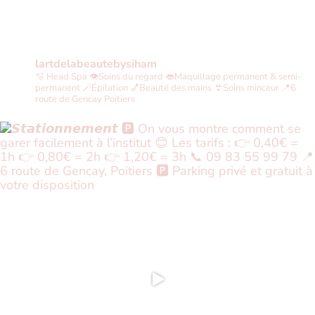
lartdelabeautebysiham
🫧 Head Spa
👁Soins du regard
👄Maquillage permanent & semi-
permanent
🪄Épilation
💅Beauté des mains
👙Soins minceur
📍6
route de Gencay Poitiers