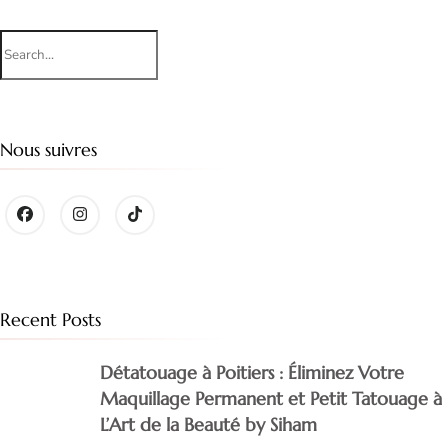
Search
for:
Nous suivres
Recent Posts
Détatouage à Poitiers : Éliminez Votre
Maquillage Permanent et Petit Tatouage à
L’Art de la Beauté by Siham