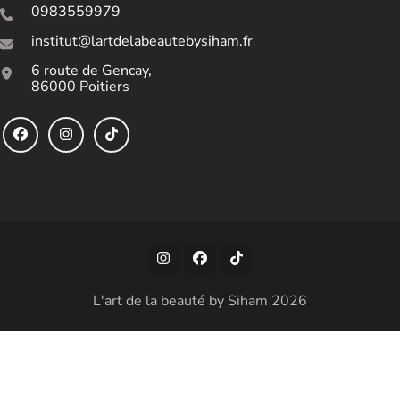
0983559979
institut@lartdelabeautebysiham.fr
6 route de Gencay,
86000 Poitiers
L'art de la beauté by Siham 2026